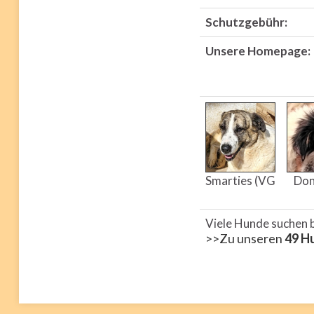
Schutzgebühr:
Unsere Homepage:
Smarties (VG
Don
Viele Hunde suchen 
>>Zu unseren
49 H