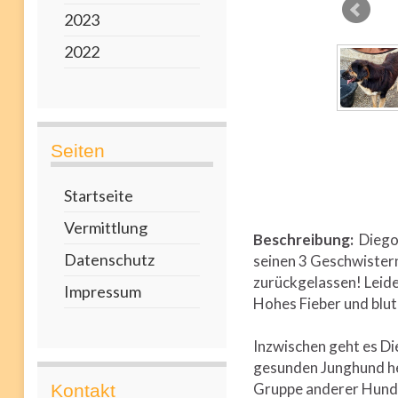
2023
2022
Seiten
Startseite
Vermittlung
Beschreibung:
Diego 
Datenschutz
seinen 3 Geschwistern
zurückgelassen! Leide
Impressum
Hohes Fieber und blut
Inzwischen geht es Di
gesunden Junghund her
Gruppe anderer Hunde
Kontakt