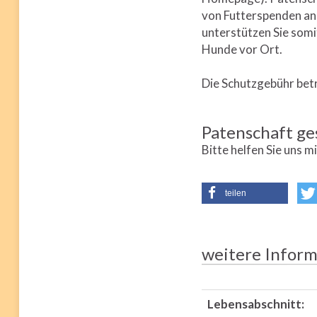
von Futterspenden an 
unterstützen Sie somi
Hunde vor Ort.
Die Schutzgebühr betr
Patenschaft ge
Bitte helfen Sie uns m
teilen
weitere Inform
Lebensabschnitt: