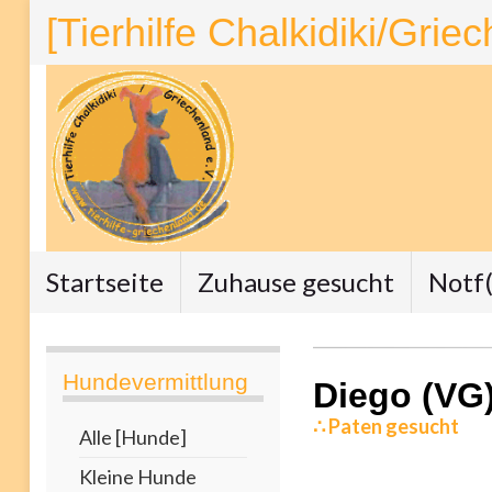
[Tierhilfe Chalkidiki/Grie
Startseite
Zuhause gesucht
Notf(
Hundevermittlung
Diego (VG
∴ Paten gesucht
Alle [Hunde]
Kleine Hunde