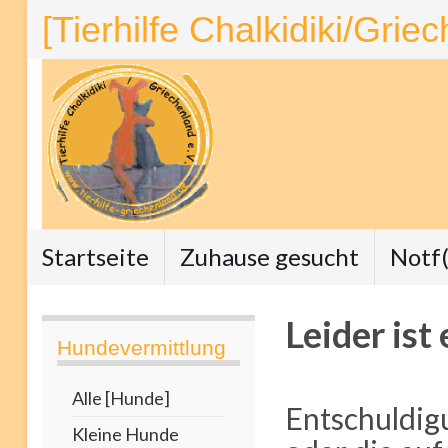
[Tierhilfe Chalkidiki/Grie
Startseite
Zuhause gesucht
Notf(
Leider ist
Hundevermittlung
Alle [Hunde]
Entschuldig
Kleine Hunde