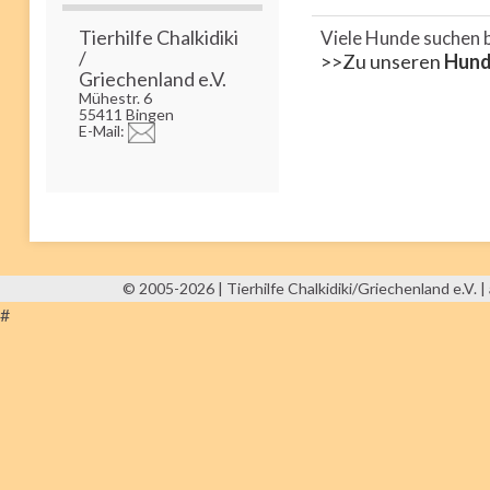
Tierhilfe Chalkidiki
Viele Hunde suchen 
/
>>Zu unseren
Hun
Griechenland e.V.
Mühestr. 6
55411 Bingen
E-Mail:
© 2005-2026 | Tierhilfe Chalkidiki/Griechenland e.V. | 
#